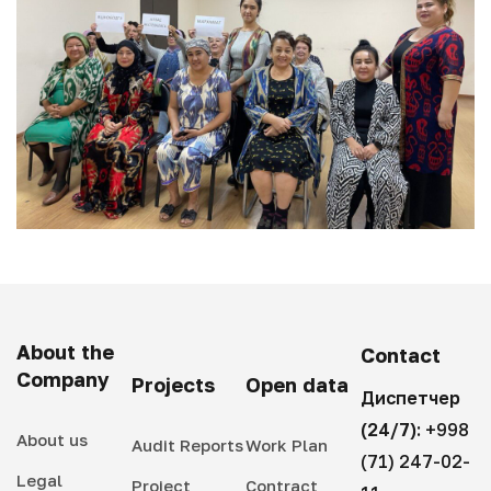
About the
Contact
Company
Projects
Open data
Диспетчер
(24/7):
+998
About us
Audit Reports
Work Plan
(71) 247-02-
Legal
Project
Contract