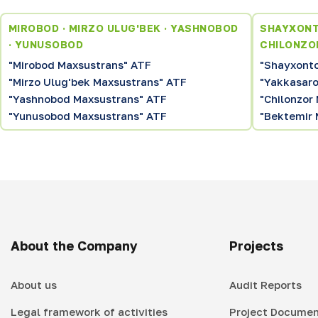
MIROBOD · MIRZO ULUG'BEK · YASHNOBOD
SHAYXONT
· YUNUSOBOD
CHILONZO
"Mirobod Maxsustrans" ATF
"Shayxonto
"Mirzo Ulug'bek Maxsustrans" ATF
"Yakkasaro
"Yashnobod Maxsustrans" ATF
"Chilonzor
"Yunusobod Maxsustrans" ATF
"Bektemir 
About the Company
Projects
About us
Audit Reports
Legal framework of activities
Project Documen