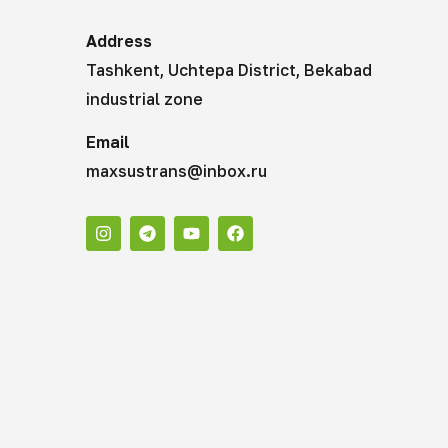
Address
Tashkent, Uchtepa District, Bekabad
industrial zone
Email
maxsustrans@inbox.ru