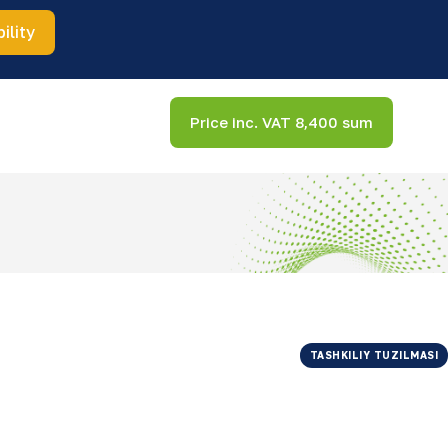
ility
Price inc. VAT 8,400 sum
TASHKILIY TUZILMASI