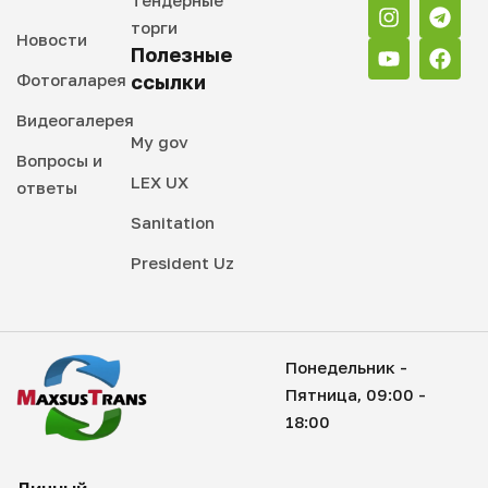
Тендерные
торги
Новости
Полезные
Фотогаларея
ссылки
Видеогалерея
My gov
Вопросы и
LEX UX
ответы
Sanitation
President Uz
Понедельник -
Пятница, 09:00 -
18:00