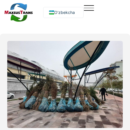
O‘zbekcha
Русский
English