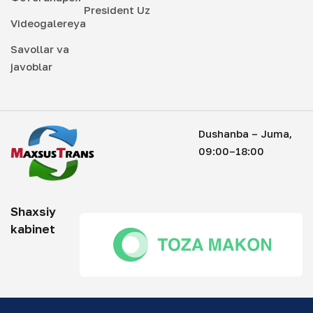
President Uz
Videogalereya
Savollar va
javoblar
Dushanba – Juma,
09:00–18:00
Shaxsiy
kabinet