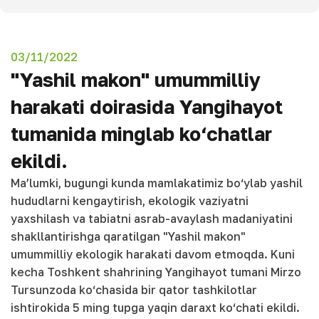
03/11/2022
"Yashil makon" umummilliy
harakati doirasida Yangihayot
tumanida minglab ko‘chatlar
ekildi.
Ma’lumki, bugungi kunda mamlakatimiz bo‘ylab yashil
hududlarni kengaytirish, ekologik vaziyatni
yaxshilash va tabiatni asrab-avaylash madaniyatini
shakllantirishga qaratilgan "Yashil makon"
umummilliy ekologik harakati davom etmoqda. Kuni
kecha Toshkent shahrining Yangihayot tumani Mirzo
Tursunzoda ko‘chasida bir qator tashkilotlar
ishtirokida 5 ming tupga yaqin daraxt ko‘chati ekildi.