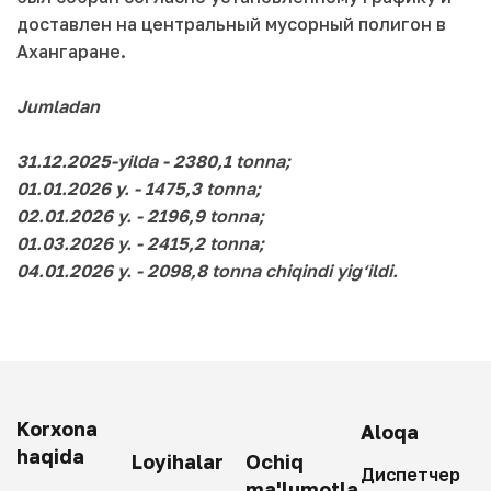
доставлен на центральный мусорный полигон в
Ахангаране.
Jumladan
31.12.2025-yilda - 2380,1 tonna;
01.01.2026 y. - 1475,3 tonna;
02.01.2026 y. - 2196,9 tonna;
01.03.2026 y. - 2415,2 tonna;
04.01.2026 y. - 2098,8 tonna chiqindi yig‘ildi.
Korxona
Aloqa
haqida
Loyihalar
Ochiq
Диспетчер
ma'lumotla