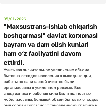
05/01/2026
"Maxsustrans-ishlab chiqarish
boshqarmasi" davlat korxonasi
bayram va dam olish kunlari
ham o‘z faoliyatini davom
ettirdi.
Учитывая значительное увеличение объема
бытовых отходов населения в выходные дни,
работы по санитарной очистке были
организованы в усиленном режиме. Все
спецтехника и рабочая сила были полностью
мобилизованы, большой объем бытовых отходов
был собран согласно установленному графику и