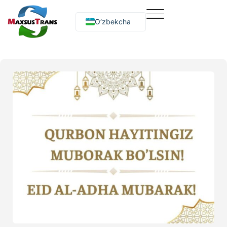
O‘zbekcha
Русский
English