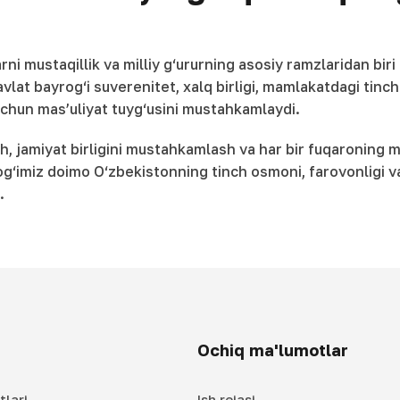
 mustaqillik va milliy g‘ururning asosiy ramzlaridan biri
vlat bayrog‘i suverenitet, xalq birligi, mamlakatdagi tinch
uchun mas’uliyat tuyg‘usini mustahkamlaydi.
sh, jamiyat birligini mustahkamlash va har bir fuqaroning
rog‘imiz doimo O‘zbekistonning tinch osmoni, farovonligi v
.
Ochiq ma'lumotlar
tlari
Ish rejasi