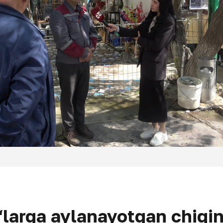
larga aylanayotgan chiqin