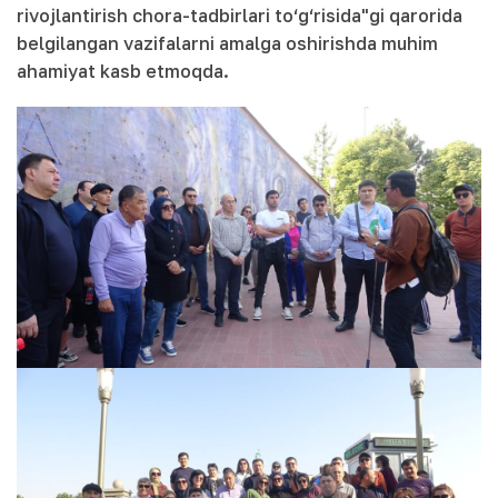
rivojlantirish chora-tadbirlari to‘g‘risida"gi qarorida
belgilangan vazifalarni amalga oshirishda muhim
ahamiyat kasb etmoqda.