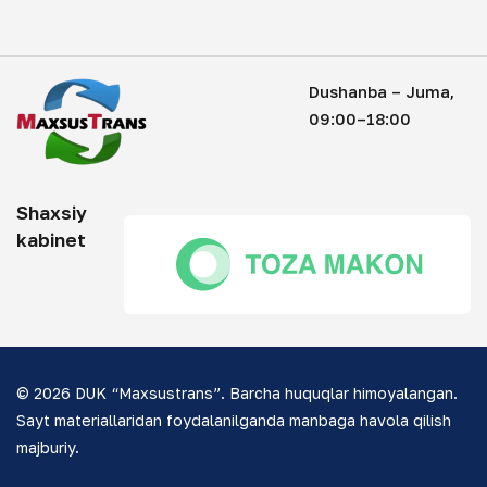
Dushanba – Juma,
09:00–18:00
Shaxsiy
kabinet
© 2026 DUK “Maxsustrans”. Barcha huquqlar himoyalangan.
Sayt materiallaridan foydalanilganda manbaga havola qilish
majburiy.