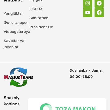
LEX UX
Yangiliklar
Sanitation
Фотогаларея
President Uz
Videogalereya
Savollar va
javoblar
Dushanba – Juma,
09:00–18:00
Shaxsiy
kabinet