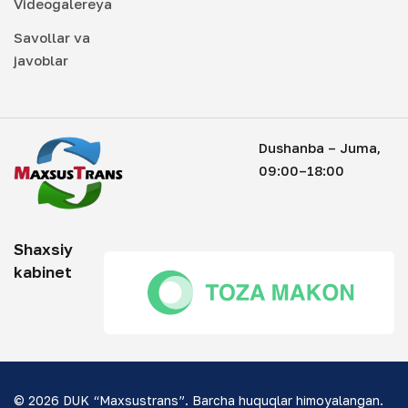
Videogalereya
Savollar va
javoblar
Dushanba – Juma,
09:00–18:00
Shaxsiy
kabinet
© 2026 DUK “Maxsustrans”. Barcha huquqlar himoyalangan.