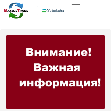
O‘zbekcha
Русский
English