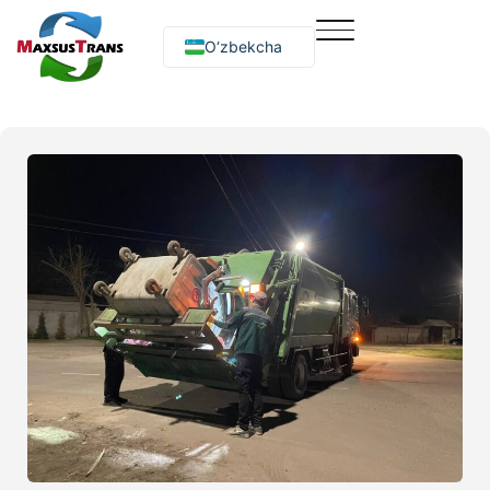
O‘zbekcha
Русский
English