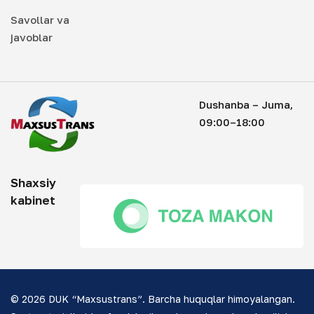
Savollar va
javoblar
Dushanba – Juma,
09:00–18:00
Shaxsiy
kabinet
© 2026 DUK “Maxsustrans”. Barcha huquqlar himoyalangan.