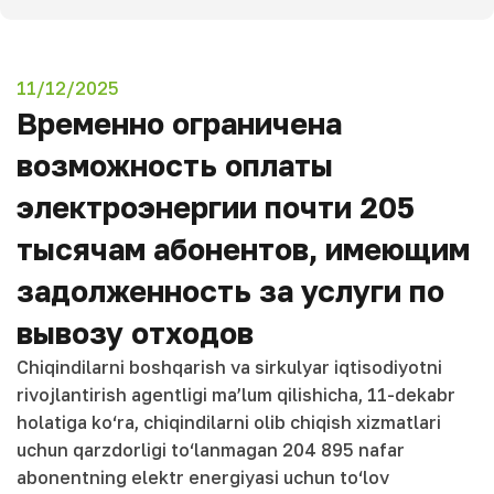
11/12/2025
Временно ограничена
возможность оплаты
электроэнергии почти 205
тысячам абонентов, имеющим
задолженность за услуги по
вывозу отходов
Chiqindilarni boshqarish va sirkulyar iqtisodiyotni
rivojlantirish agentligi ma’lum qilishicha, 11-dekabr
holatiga ko‘ra, chiqindilarni olib chiqish xizmatlari
uchun qarzdorligi to‘lanmagan 204 895 nafar
abonentning elektr energiyasi uchun to‘lov