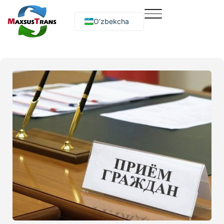
O‘zbekcha
Русский
English