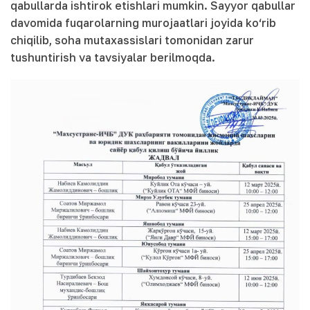
qabullarda ishtirok etishlari mumkin. Sayyor qabullar
davomida fuqarolarning murojaatlari joyida ko‘rib
chiqilib, soha mutaxassislari tomonidan zarur
tushuntirish va tavsiyalar berilmoqda.