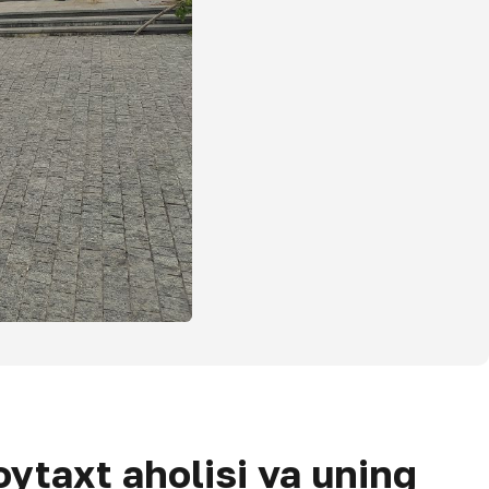
ytaxt aholisi va uning