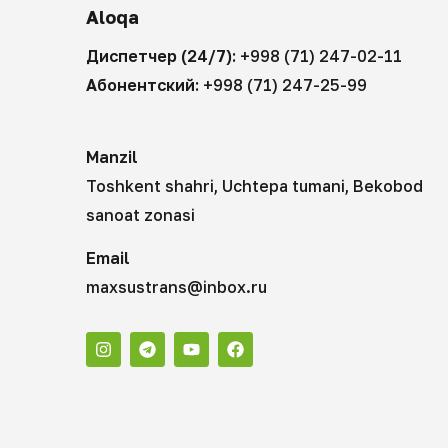
Aloqa
Диспетчер (24/7):
+998 (71) 247-02-11
Абонентский:
+998 (71) 247-25-99
Manzil
Toshkent shahri, Uchtepa tumani, Bekobod
sanoat zonasi
Email
maxsustrans@inbox.ru