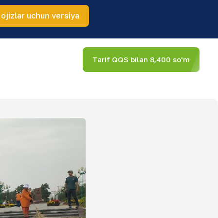
 ojizlar uchun versiya
Tarif QQS bilan 8,400 so'm