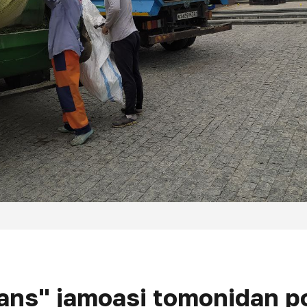
ans" jamoasi tomonidan po