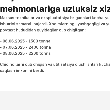
mehmonlariga uzluksiz xizm
Maxsus texnikalar va ekspluatatsiya brigadalari kecha-yu k
ishlarini samarali bajardi. Xodimlarning uyushqoqligi va y
poytaxt hududidan quyidagilar olib chiqilgan:
- 06.06.2025 - 1500 tonna
- 07.06.2025 - 2400 tonna
- 08.06.2025 - 2200 tonna
Chiqindilarni olib chiqish va utilizatsiya qilish ishlari ku
saqlash imkonini berdi.