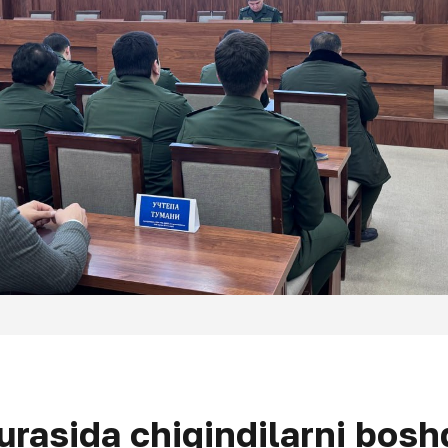
rasida chiqindilarni bosh