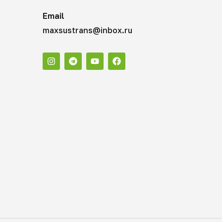
Email
maxsustrans@inbox.ru