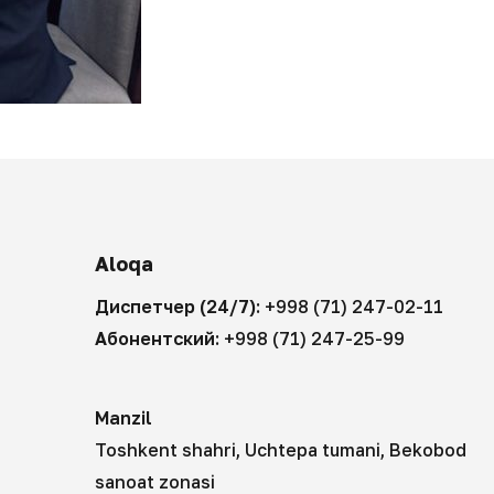
Aloqa
Диспетчер (24/7):
+998 (71) 247-02-11
Абонентский:
+998 (71) 247-25-99
Manzil
Toshkent shahri, Uchtepa tumani, Bekobod
sanoat zonasi