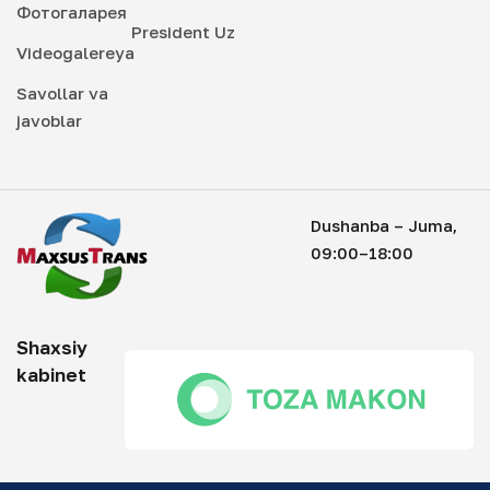
Фотогаларея
President Uz
Videogalereya
Savollar va
javoblar
Dushanba – Juma,
09:00–18:00
Shaxsiy
kabinet