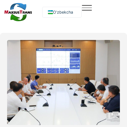
O‘zbekcha
Русский
English