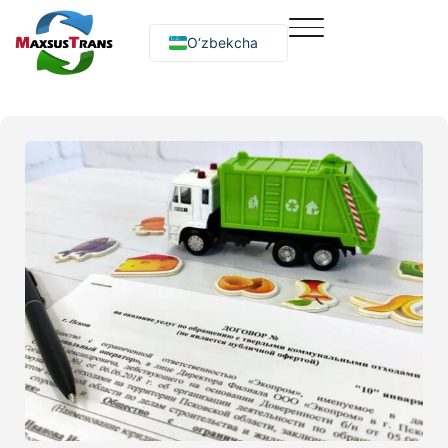
O‘zbekcha
Русский
English