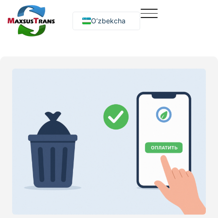
O‘zbekcha
Русский
English