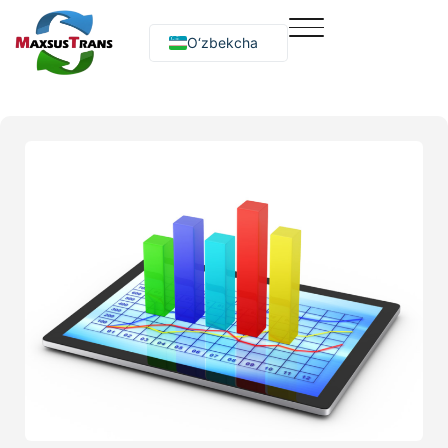
O‘zbekcha
Русский
English