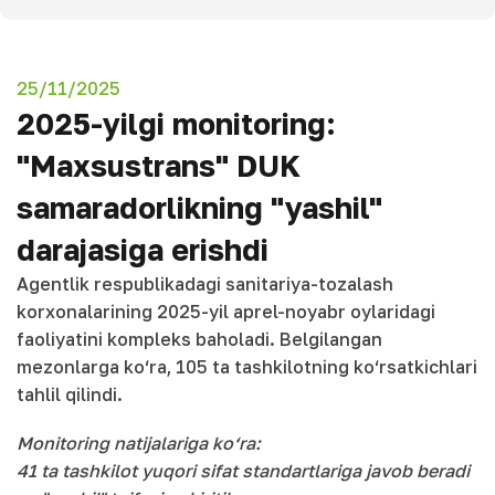
25/11/2025
2025-yilgi monitoring:
"Maxsustrans" DUK
samaradorlikning "yashil"
darajasiga erishdi
Agentlik respublikadagi sanitariya-tozalash
korxonalarining 2025-yil aprel-noyabr oylaridagi
faoliyatini kompleks baholadi. Belgilangan
mezonlarga ko‘ra, 105 ta tashkilotning ko‘rsatkichlari
tahlil qilindi.
Monitoring natijalariga ko‘ra:
41 ta tashkilot yuqori sifat standartlariga javob beradi