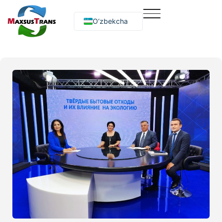
O‘zbekcha
Русский
English