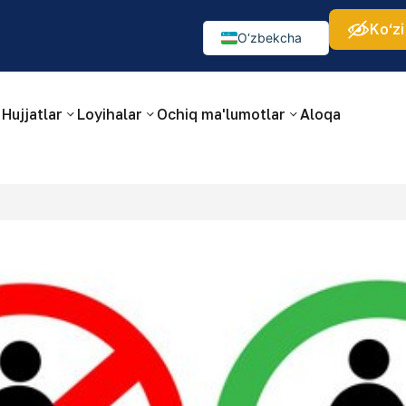
Ko‘zi
а:
Изображения:
Аа
Аа
Аа
👁
🚫
O‘zbekcha
Русский
English
Hujjatlar
Loyihalar
Ochiq ma'lumotlar
Aloqa