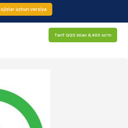
 ojizlar uchun versiya
Tarif QQS bilan 8,400 so'm