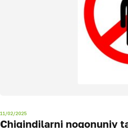
11/02/2025
Chiqindilarni noqonuniy t