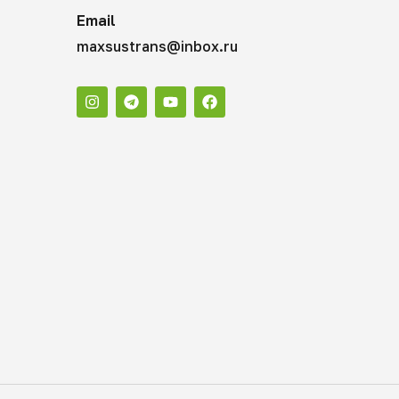
Email
maxsustrans@inbox.ru