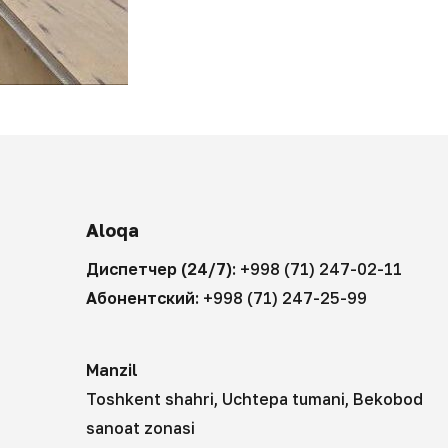
Aloqa
Диспетчер (24/7):
+998 (71) 247-02-11
Абонентский:
+998 (71) 247-25-99
Manzil
Toshkent shahri, Uchtepa tumani, Bekobod
sanoat zonasi