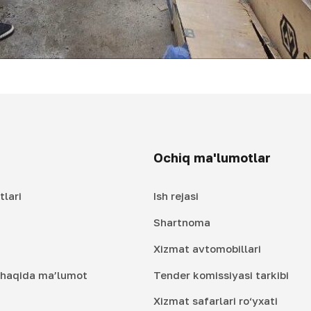
Ochiq ma'lumotlar
tlari
Ish rejasi
Shartnoma
Xizmat avtomobillari
i haqida ma’lumot
Tender komissiyasi tarkibi
Xizmat safarlari ro‘yxati