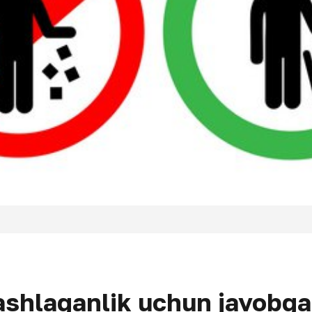
ashlaganlik uchun javobga