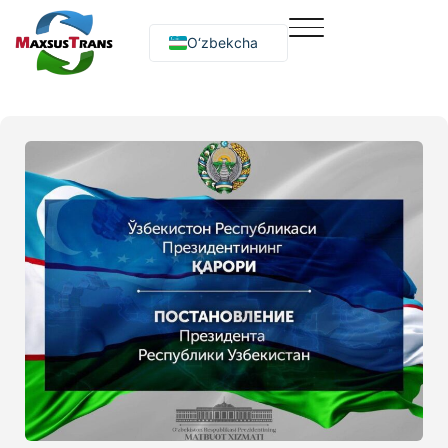
O‘zbekcha
Русский
English