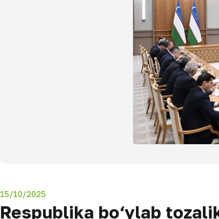
15/10/2025
Respublika bo‘ylab tozalik