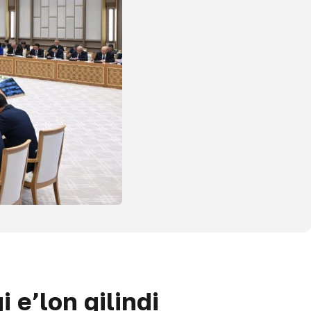
 e’lon qilindi