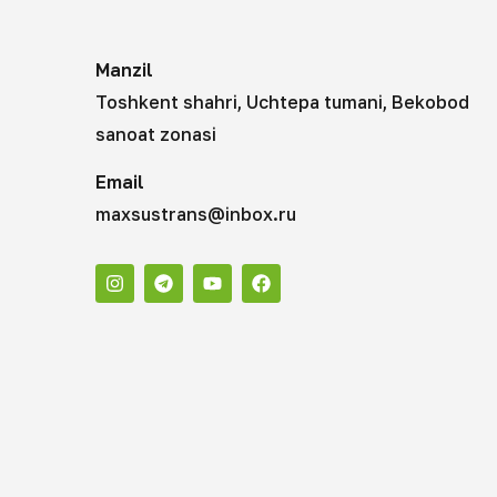
Manzil
Toshkent shahri, Uchtepa tumani, Bekobod
sanoat zonasi
Email
maxsustrans@inbox.ru