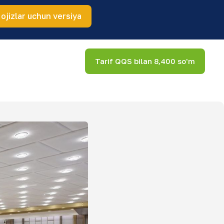
 ojizlar uchun versiya
Tarif QQS bilan 8,400 so'm