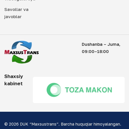
Savollar va
javoblar
Dushanba – Juma,
09:00–18:00
Shaxsiy
kabinet
© 2026 DUK “Maxsustrans”. Barcha huquqlar himoyalangan.