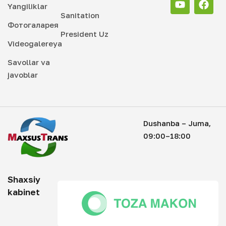
Yangiliklar
Sanitation
Фотогаларея
President Uz
Videogalereya
Savollar va
javoblar
Dushanba – Juma,
09:00–18:00
Shaxsiy
kabinet