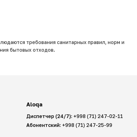
блюдаются требования санитарных правил, норм и
ния бытовых отходов.
Aloqa
Диспетчер (24/7):
+998 (71) 247-02-11
Абонентский:
+998 (71) 247-25-99