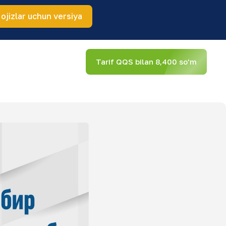
 ojizlar uchun versiya
Tarif QQS bilan 8,400 so'm