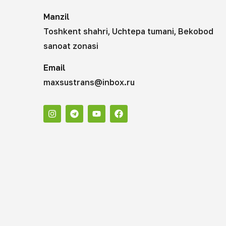
Manzil
Toshkent shahri, Uchtepa tumani, Bekobod
sanoat zonasi
Email
maxsustrans@inbox.ru