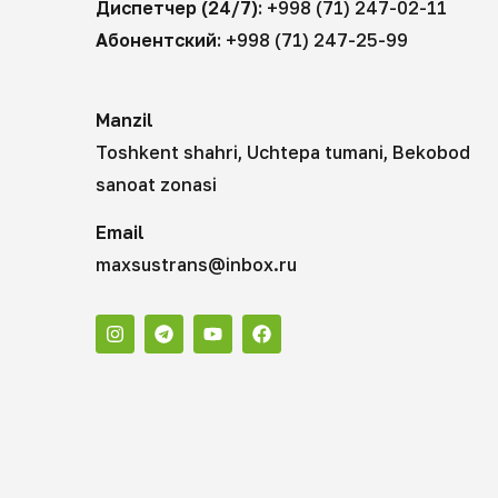
Диспетчер (24/7):
+998 (71) 247-02-11
Абонентский:
+998 (71) 247-25-99
Manzil
Toshkent shahri, Uchtepa tumani, Bekobod
sanoat zonasi
Email
maxsustrans@inbox.ru