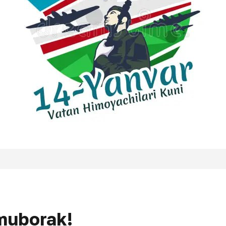
 muborak!