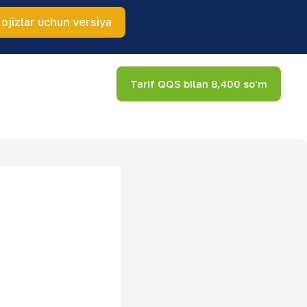
 ojizlar uchun versiya
Tarif QQS bilan 8,400 so'm