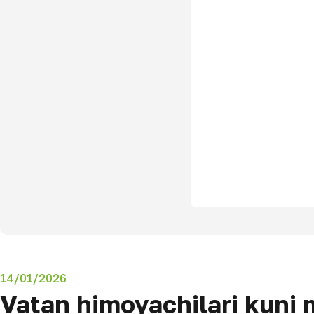
14/01/2026
Vatan himoyachilari kuni