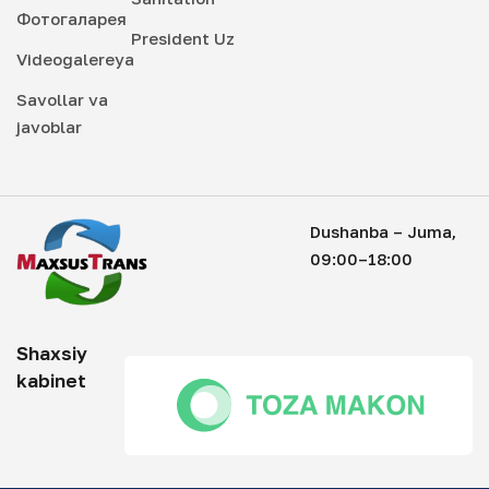
Фотогаларея
President Uz
Videogalereya
Savollar va
javoblar
Dushanba – Juma,
09:00–18:00
Shaxsiy
kabinet