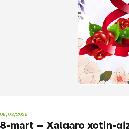
08/03/2025
8-mart — Xalqaro xotin-qiz