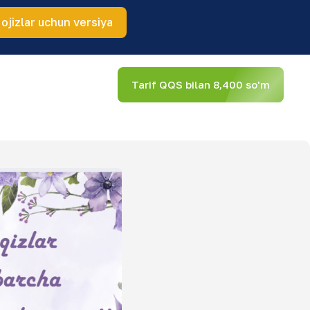
 ojizlar uchun versiya
Tarif QQS bilan 8,400 so'm