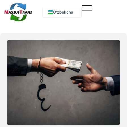
O‘zbekcha
Русский
English