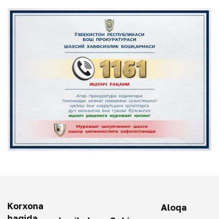
Korxona
Aloqa
haqida