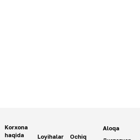
Korxona
Aloqa
haqida
Loyihalar
Ochiq