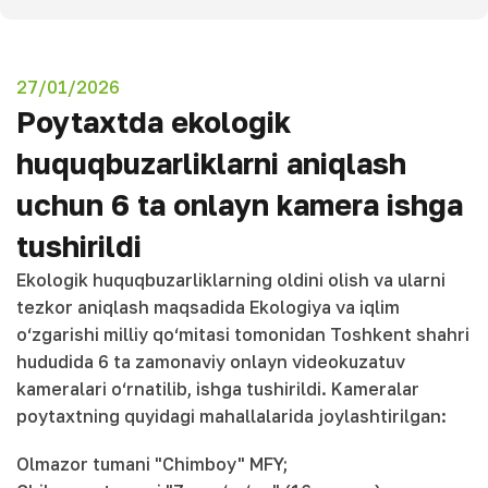
27/01/2026
Poytaxtda ekologik
huquqbuzarliklarni aniqlash
uchun 6 ta onlayn kamera ishga
tushirildi
Ekologik huquqbuzarliklarning oldini olish va ularni
tezkor aniqlash maqsadida Ekologiya va iqlim
o‘zgarishi milliy qo‘mitasi tomonidan Toshkent shahri
hududida 6 ta zamonaviy onlayn videokuzatuv
kameralari o‘rnatilib, ishga tushirildi. Kameralar
poytaxtning quyidagi mahallalarida joylashtirilgan:
Olmazor tumani "Chimboy" MFY;