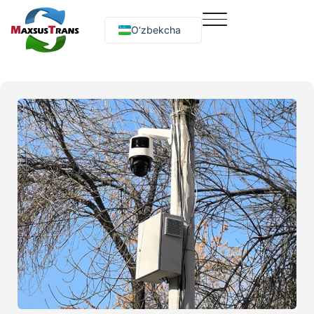
O‘zbekcha
Русский
English