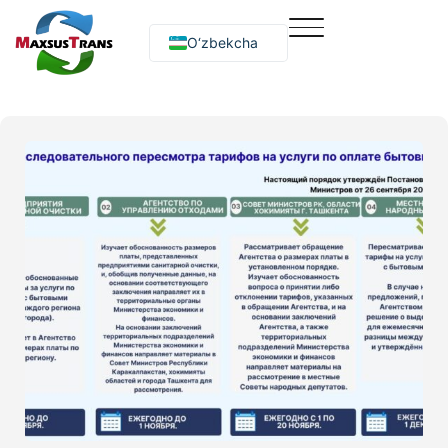
O‘zbekcha
Русский
English