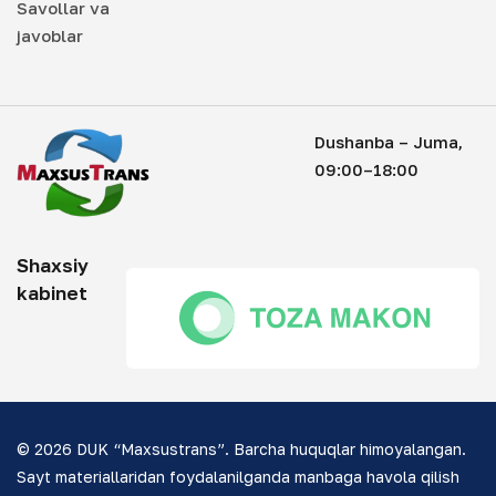
Savollar va
javoblar
Dushanba – Juma,
09:00–18:00
Shaxsiy
kabinet
© 2026 DUK “Maxsustrans”. Barcha huquqlar himoyalangan.
Sayt materiallaridan foydalanilganda manbaga havola qilish