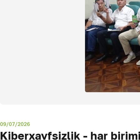
09/07/2026
Kiberxavfsizlik - har biri