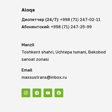
Aloqa
Диспетчер (24/7):
+998 (71) 247-02-11
Абонентский:
+998 (71) 247-25-99
Manzil
Toshkent shahri, Uchtepa tumani, Bekobod
sanoat zonasi
Email
maxsustrans@inbox.ru