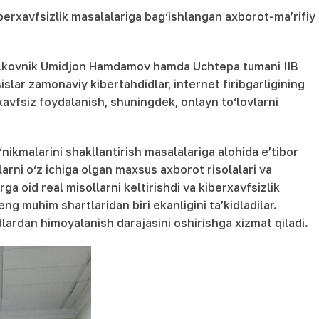
berxavfsizlik masalalariga bag‘ishlangan axborot-ma’rifiy
 polkovnik Umidjon Hamdamov hamda Uchtepa tumani IIB
lar zamonaviy kibertahdidlar, internet firibgarligining
 xavfsiz foydalanish, shuningdek, onlayn to‘lovlarni
nikmalarini shakllantirish masalalariga alohida e’tibor
larni o‘z ichiga olgan maxsus axborot risolalari va
ga oid real misollarni keltirishdi va kiberxavfsizlik
eng muhim shartlaridan biri ekanligini ta’kidladilar.
ardan himoyalanish darajasini oshirishga xizmat qiladi.