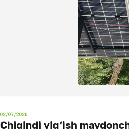
02/07/2026
Chiqindi yig‘ish maydonc