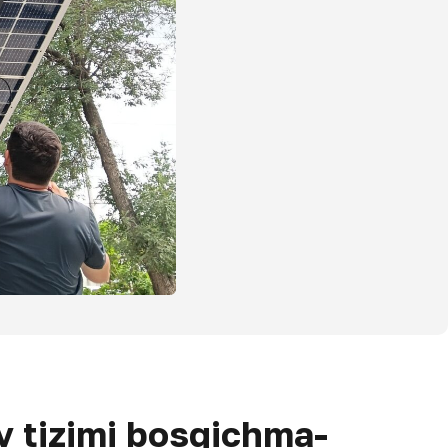
v tizimi bosqichma-