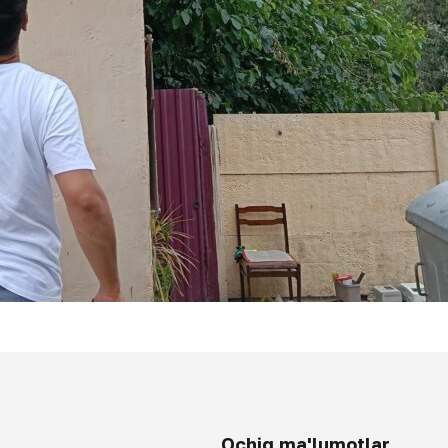
Ochiq ma'lumotlar