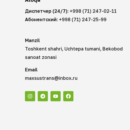
Диспетчер (24/7):
+998 (71) 247-02-11
Абонентский:
+998 (71) 247-25-99
Manzil
Toshkent shahri, Uchtepa tumani, Bekobod
sanoat zonasi
Email
maxsustrans@inbox.ru