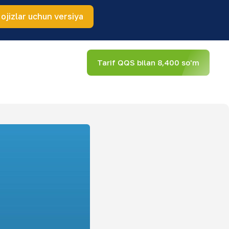
 ojizlar uchun versiya
Tarif QQS bilan 8,400 so'm