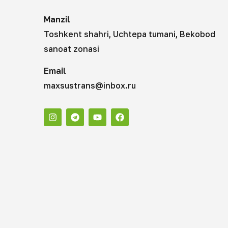
Manzil
Toshkent shahri, Uchtepa tumani, Bekobod
sanoat zonasi
Email
maxsustrans@inbox.ru