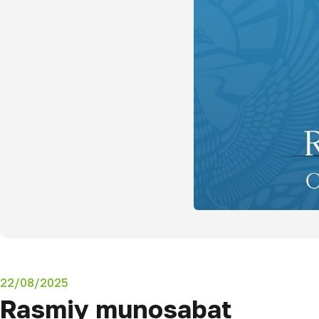
22/08/2025
Rasmiy munosabat