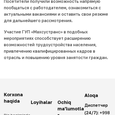
Посетители получили возможность напрямую
пообщаться с работодателем, ознакомиться с
актуальными вакансиями и оставить свои резюме
для дальнейшего рассмотрения.
Участие ГУП «Махсустранс» в подобных
мероприятиях способствует расширению
возможностей трудоустройства населения,
привлечению квалифицированных кадров в
отрасль и повышению уровня занятости граждан.
Korxona
Aloqa
haqida
Loyihalar
Ochiq
Диспетчер
ma'lumotla
(24/7):
+998
r
Biz haqimizda