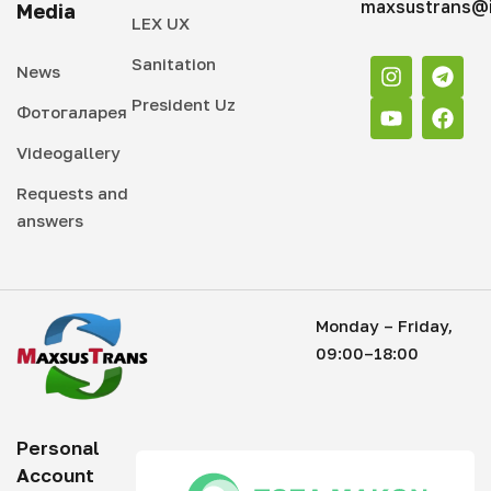
maxsustrans@i
Media
LEX UX
Sanitation
News
President Uz
Фотогаларея
Videogallery
Requests and
answers
Monday – Friday,
09:00–18:00
Personal
Account