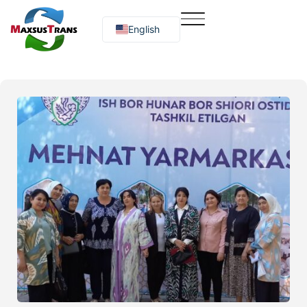
English
Русский
O‘zbekcha