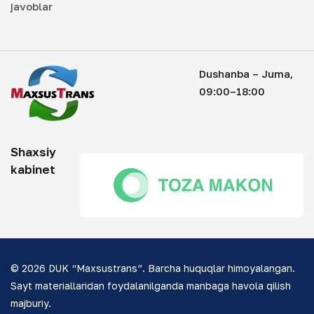
javoblar
Dushanba – Juma,
09:00–18:00
Shaxsiy
kabinet
© 2026 DUK “Maxsustrans”. Barcha huquqlar himoyalangan.
Sayt materiallaridan foydalanilganda manbaga havola qilish
majburiy.