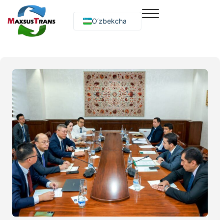
O‘zbekcha
Русский
English