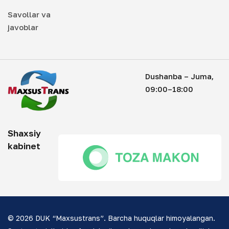
Savollar va
javoblar
Dushanba – Juma,
09:00–18:00
Shaxsiy
kabinet
© 2026 DUK “Maxsustrans”. Barcha huquqlar himoyalangan.