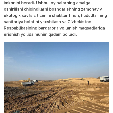
imkonini beradi. Ushbu loyihalarning amalga
oshirilishi chiqindilarni boshqarishning zamonaviy
ekologik xavfsiz tizimini shakllantirish, hududlarning
sanitariya holatini yaxshilash va O‘zbekiston
Respublikasining barqaror rivojlanish maqsadlariga
erishish yo‘lida muhim qadam bo‘ladi.