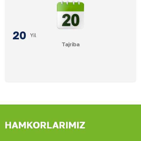
20
Yil
Tajriba
HAMKORLARIMIZ