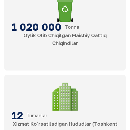
1 020 000
Tonna
Oylik Olib Chiqilgan Maishiy Qattiq
Chiqindilar
12
Tumanlar
Xizmat Ko‘rsatiladigan Hududlar (Toshkent