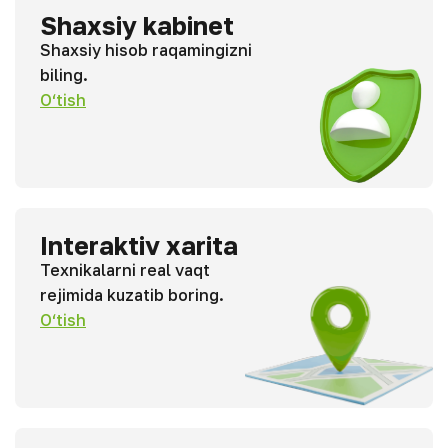
Shaxsiy kabinet
Shaxsiy hisob raqamingizni
biling.
O‘tish
Interaktiv xarita
Texnikalarni real vaqt
rejimida kuzatib boring.
O‘tish