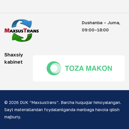
Dushanba – Juma,
09:00–18:00
Shaxsiy
kabinet
© 2026 DUK “Maxsustrans”. Barcha huquqlar himoyalangan.
Sayt materiallaridan foydalanilganda manbaga havola qilish
majburiy.