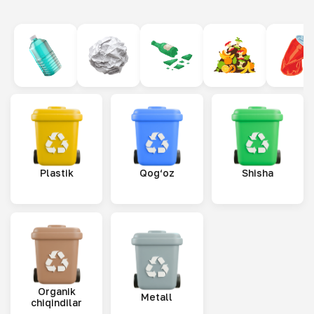
Plastik
Qog‘oz
Shisha
Organik
Metall
chiqindilar