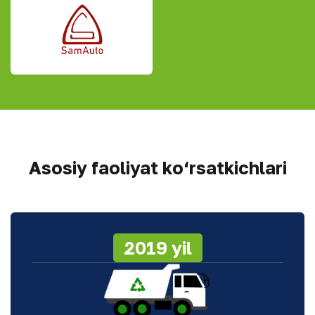
Asosiy faoliyat ko‘rsatkichlari
2019 yil