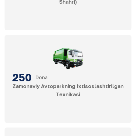
Shahri)
250
Dona
Zamonaviy Avtoparkning Ixtisoslashtirilgan
Texnikasi