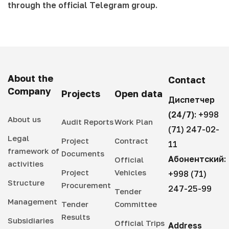
through the official Telegram group.
About the
Contact
Company
Projects
Open data
Диспетчер
(24/7):
+998
About us
Audit Reports
Work Plan
(71) 247-02-
Legal
Project
Contract
11
framework of
Documents
Абонентский:
Official
activities
Project
Vehicles
+998 (71)
Structure
Procurement
247-25-99
Tender
Management
Tender
Committee
Results
Subsidiaries
Official Trips
Address