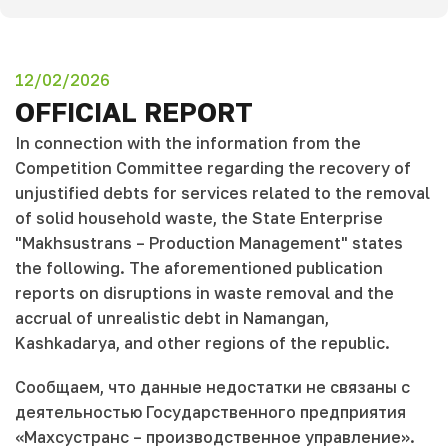
12/02/2026
OFFICIAL REPORT
In connection with the information from the
Competition Committee regarding the recovery of
unjustified debts for services related to the removal
of solid household waste, the State Enterprise
"Makhsustrans – Production Management" states
the following. The aforementioned publication
reports on disruptions in waste removal and the
accrual of unrealistic debt in Namangan,
Kashkadarya, and other regions of the republic.
Сообщаем, что данные недостатки не связаны с
деятельностью Государственного предприятия
«Mахсустранс – производственное управление».