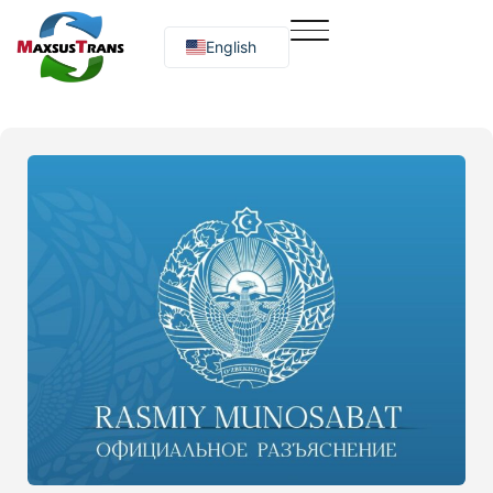
English
Русский
O‘zbekcha