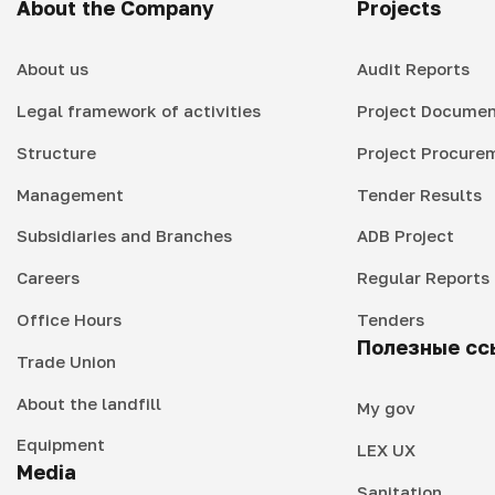
About the Company
Projects
About us
Audit Reports
Legal framework of activities
Project Documen
Structure
Project Procure
Management
Tender Results
Subsidiaries and Branches
ADB Project
Careers
Regular Reports
Office Hours
Tenders
Полезные сс
Trade Union
About the landfill
My gov
Equipment
LEX UX
Media
Sanitation