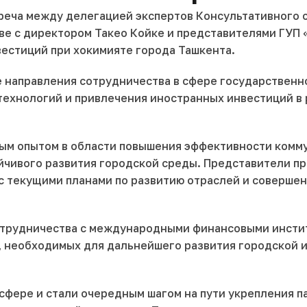
треча между делегацией экспертов Консультативного 
аве с директором Такео Койке и представителями ГУП 
естиций при хокимияте города Ташкента.
 направления сотрудничества в сфере государственн
технологий и привлечения иностранных инвестиций в
м опытом в области повышения эффективности комму
ойчивого развития городской среды. Представители 
 с текущими планами по развитию отраслей и соверше
отрудничества с международными финансовыми инстит
, необходимых для дальнейшего развития городской 
осфере и стали очередным шагом на пути укрепления