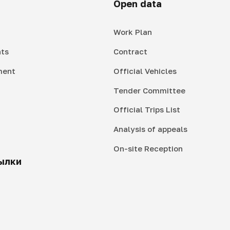
Open data
Work Plan
ts
Contract
ment
Official Vehicles
Tender Committee
Official Trips List
Analysis of appeals
On-site Reception
ылки