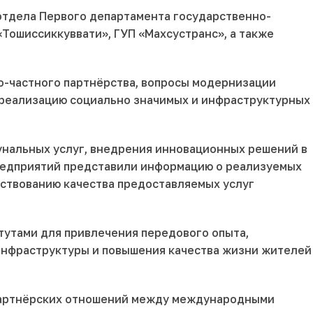
отдела Первого департамента государственно-
«Тошиссиккуввати», ГУП «Махсустранс», а также
о-частного партнёрства, вопросы модернизации
 реализацию социально значимых и инфраструктурных
нальных услуг, внедрения инновационных решений в
предприятий представили информацию о реализуемых
нствованию качества предоставляемых услуг
утами для привлечения передового опыта,
инфраструктуры и повышения качества жизни жителей
 партнёрских отношений между международными