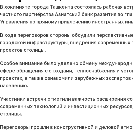
В хокимияте города Ташкента состоялась рабочая вс
частного партнёрства Азиатский банк развития во гл
Управления по прямому привлечению иностранных инв
В ходе переговоров стороны обсудили перспективные
городской инфраструктуры, внедрения современных 
проектов столицы.
Особое внимание было уделено обмену международны
сфере обращения с отходами, теплоснабжения и уст
проектах, а также ознакомили зарубежных экспертов
населению.
Участники встречи отметили важность расширения с
современных технологий и инвестиционных ресурсов
столицы.
Переговоры прошли в конструктивной и деловой атм