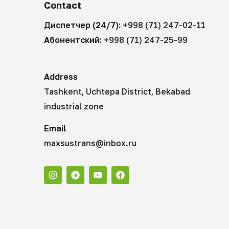
Contact
Диспетчер (24/7):
+998 (71) 247-02-11
Абонентский:
+998 (71) 247-25-99
Address
Tashkent, Uchtepa District, Bekabad
industrial zone
Email
maxsustrans@inbox.ru