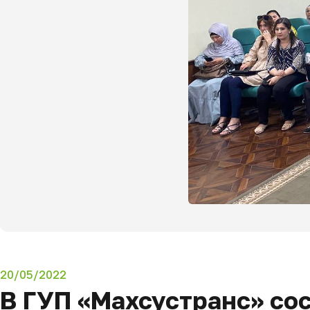
20/05/2022
В ГУП «Махсустранс» сос