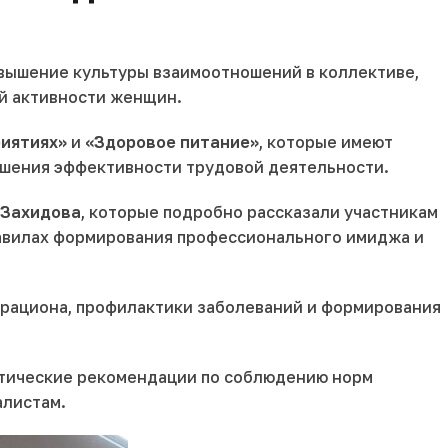
овышение культуры взаимоотношений в коллективе,
й активности женщин.
риятиях»
и
«Здоровое питание»
, которые имеют
ышения эффективности трудовой деятельности.
 Захидова
, которые подробно рассказали участникам
равилах формирования профессионального имиджа и
 рациона, профилактики заболеваний и формирования
ктические рекомендации по соблюдению норм
алистам.