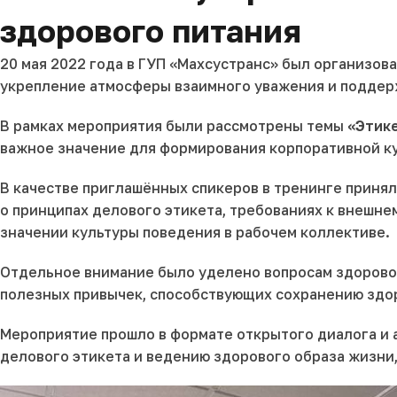
здорового питания
20 мая 2022 года в ГУП «Махсустранс» был организо
укрепление атмосферы взаимного уважения и поддерж
В рамках мероприятия были рассмотрены темы
«Этик
важное значение для формирования корпоративной к
В качестве приглашённых спикеров в тренинге приня
о принципах делового этикета, требованиях к внешн
значении культуры поведения в рабочем коллективе.
Отдельное внимание было уделено вопросам здорово
полезных привычек, способствующих сохранению здо
Мероприятие прошло в формате открытого диалога и 
делового этикета и ведению здорового образа жизни