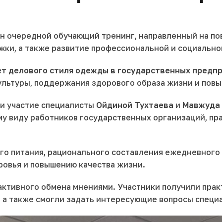
ван очередной обучающий тренинг, направленный на п
ки, а также развитие профессиональной и социально
ет делового стиля одежды в государственных предп
ультуры, поддержания здорового образа жизни и пов
ли участие специалисты
Ойдиной Тухтаева
и
Мавжуда
ему виду работников государственных организаций, п
го питания, рационального составления ежедневного
ровья и повышению качества жизни.
активного обмена мнениями. Участники получили пра
, а также смогли задать интересующие вопросы специ