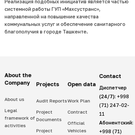
Реализация подобных инициатив является частью
системной работы ГУП «Махсустранс»,
направленной на повышение качества
коммунальных услуг и обеспечение санитарного
благополучия в городе Ташкенте.
About the
Contact
Company
Projects
Open data
Диспетчер
(24/7):
+998
About us
Audit Reports
Work Plan
(71) 247-02-
Legal
Project
Contract
11
framework of
Documents
Абонентский:
Official
activities
Project
Vehicles
+998 (71)