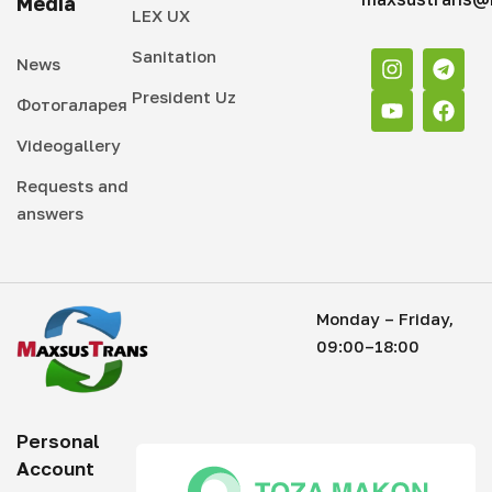
Media
LEX UX
Sanitation
News
President Uz
Фотогаларея
Videogallery
Requests and
answers
Monday – Friday,
09:00–18:00
Personal
Account