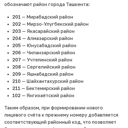
обозначают район города Ташкента:
201
— Мирабадский район
202
— Мирзо-Улугбекский район
203
— Якасарайский район
204
— Алмазарский район
205
— Юнусабадский район
206
— Чиланзарский район
207
— Учтепинский район
208
— Сергелийский район
209
— Яшнабадский район
210
— Шайхантахурский район
211
— Бектемирский район
102
— Янгихаётский район
Таким образом, при формировании нового
лицевого счёта к прежнему номеру добавляется
соответствующий районный код, что позволяет