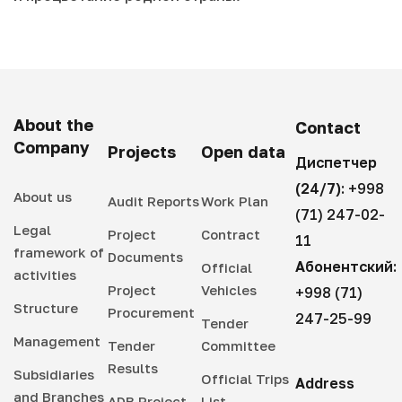
About the
Contact
Company
Projects
Open data
Диспетчер
(24/7):
+998
About us
Audit Reports
Work Plan
(71) 247-02-
Legal
Project
Contract
11
framework of
Documents
Абонентский:
Official
activities
Project
Vehicles
+998 (71)
Structure
Procurement
247-25-99
Tender
Management
Tender
Committee
Results
Subsidiaries
Official Trips
Address
and Branches
ADB Project
List