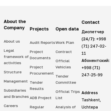
About the
Contact
Company
Projects
Open data
Диспетчер
(24/7):
+998
About us
Audit Reports
Work Plan
(71) 247-02-
Legal
Project
Contract
11
framework of
Documents
Абонентский:
Official
activities
Project
Vehicles
+998 (71)
Structure
Procurement
247-25-99
Tender
Management
Tender
Committee
Results
Subsidiaries
Official Trips
Address
and Branches
ADB Project
List
Tashkent,
Careers
Regular
Analysis of
Uchtepa